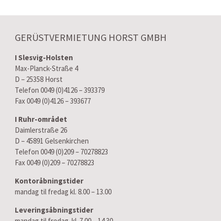
GERÜSTVERMIETUNG HORST GMBH
I Slesvig-Holsten
Max-Planck-Straße 4
D – 25358 Horst
Telefon 0049 (0)4126 – 393379
Fax 0049 (0)4126 – 393677
I Ruhr-området
Daimlerstraße 26
D – 45891 Gelsenkirchen
Telefon 0049 (0)209 – 70278823
Fax 0049 (0)209 – 70278823
Kontoråbningstider
mandag til fredag kl. 8.00 – 13.00
Leveringsåbningstider
mandag til fredag kl. 7.00 – 14.30